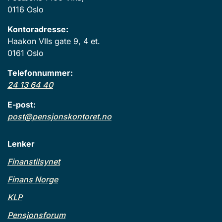
0116 Oslo
Kontoradresse:
Haakon VIIs gate 9, 4 et.
0161 Oslo
Telefonnummer:
24 13 64 40
E-post:
post@pensjonskontoret.no
Lenker
Finanstilsynet
Finans Norge
KLP
Pensjonsforum