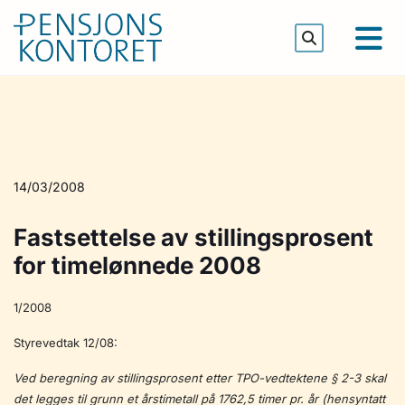
14/03/2008
Fastsettelse av stillingsprosent
for timelønnede 2008
1/2008
Styrevedtak 12/08:
Ved beregning av stillingsprosent etter TPO-vedtektene § 2-3 skal
det legges til grunn et årstimetall på 1762,5 timer pr. år (hensyntatt