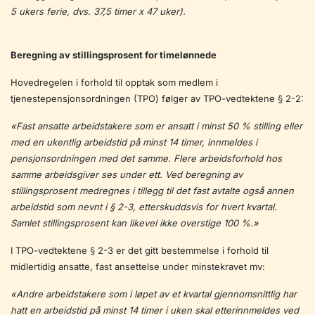
5 ukers ferie, dvs. 37,5 timer x 47 uker).
Beregning av stillingsprosent for timelønnede
Hovedregelen i forhold til opptak som medlem i
tjenestepensjonsordningen (TPO) følger av TPO-vedtektene § 2-2:
«Fast ansatte arbeidstakere som er ansatt i minst 50 % stilling eller
med en ukentlig arbeidstid på minst 14 timer, innmeldes i
pensjonsordningen med det samme. Flere arbeidsforhold hos
samme arbeidsgiver ses under ett. Ved beregning av
stillingsprosent medregnes i tillegg til det fast avtalte også annen
arbeidstid som nevnt i § 2-3, etterskuddsvis for hvert kvartal.
Samlet stillingsprosent kan likevel ikke overstige 100 %.»
I TPO-vedtektene § 2-3 er det gitt bestemmelse i forhold til
midlertidig ansatte, fast ansettelse under minstekravet mv:
«Andre arbeidstakere som i løpet av et kvartal gjennomsnittlig har
hatt en arbeidstid på minst 14 timer i uken skal etterinnmeldes ved