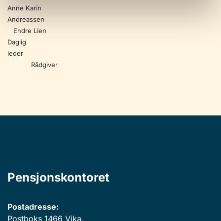
Anne Karin
Andreassen
Endre Lien
Daglig
leder
Rådgiver
Pensjonskontoret
Postadresse:
Postboks 1466 Vika,