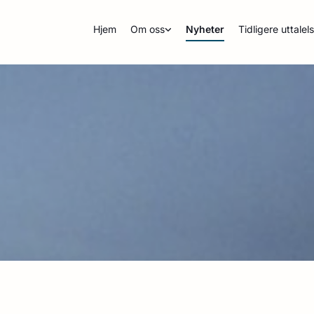
Hjem
Om oss
Nyheter
Tidligere uttalel