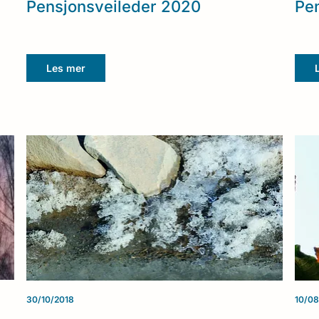
Pensjonsveileder 2020
Pen
Les mer
30/10/2018
10/08