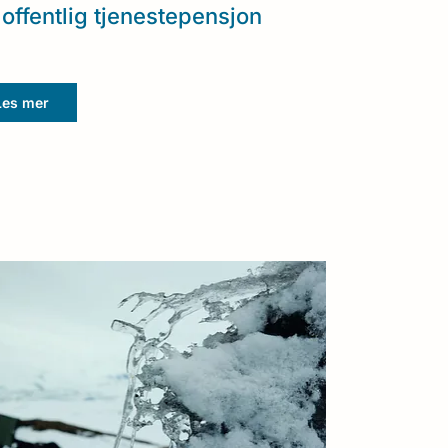
offentlig tjenestepensjon
Les mer