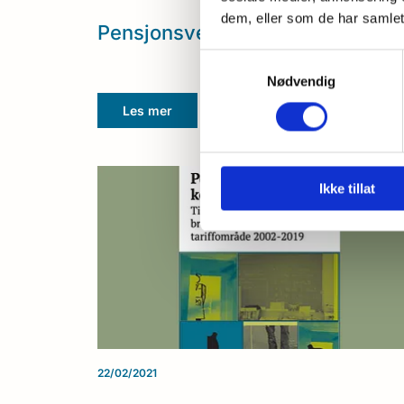
dem, eller som de har samlet
Pensjonsveileder 2023
Samtykkevalg
Nødvendig
Les mer
Ikke tillat
22/02/2021