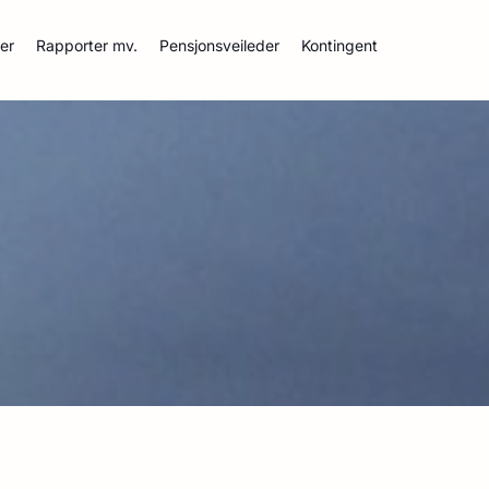
ser
Rapporter mv.
Pensjonsveileder
Kontingent