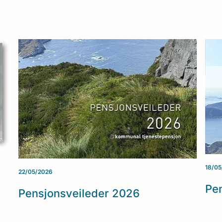
18/05
22/05/2026
Pe
Pensjonsveileder 2026