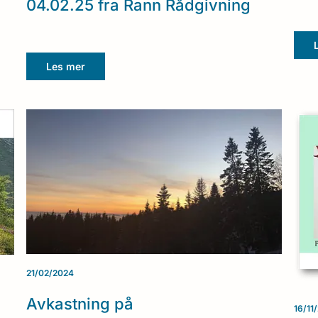
04.02.25 fra Rann Rådgivning
Les mer
21/02/2024
Avkastning på
16/11