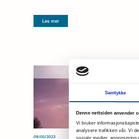
Les mer
Samtykke
Denne nettsiden anvender c
Vi bruker informasjonskapsler
analysere trafikken vår. Vi 
09/05/2023
sosiale medier, annonsering 