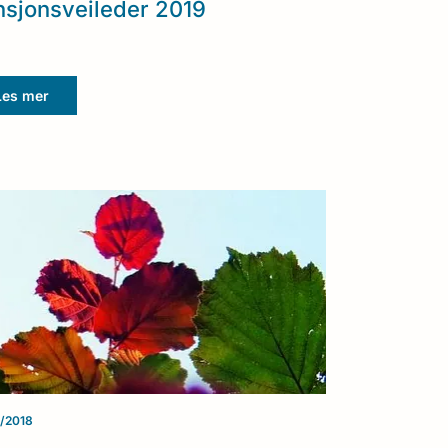
sjonsveileder 2019
Les mer
/2018