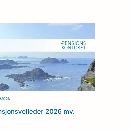
/2026
nsjonsveileder 2026 mv.