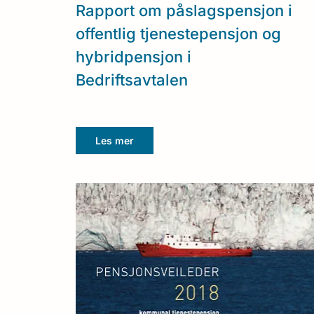
Rapport om påslagspensjon i
offentlig tjenestepensjon og
hybridpensjon i
Bedriftsavtalen
Les mer