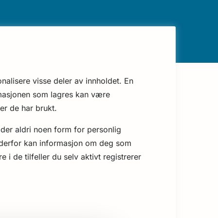
nalisere visse deler av innholdet. En
ormasjonen som lagres kan være
er de har brukt.
lder aldri noen form for personlig
t, derfor kan informasjon om deg som
 de tilfeller du selv aktivt registrerer