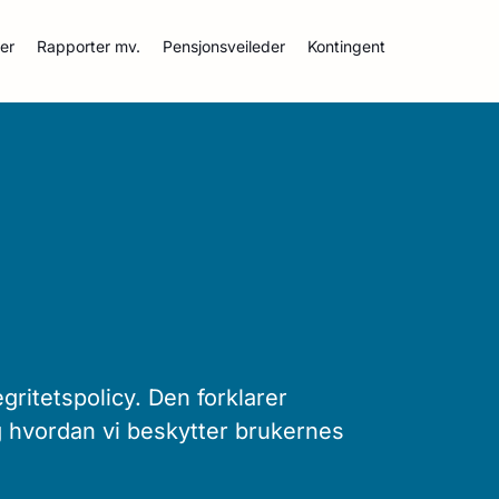
ser
Rapporter mv.
Pensjonsveileder
Kontingent
tegritetspolicy. Den forklarer
g hvordan vi beskytter brukernes