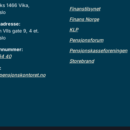
ks 1466 Vika,
Finanstilsynet
slo
Finans Norge
adresse:
KLP
VIIs gate 9, 4 et.
slo
Pensjonsforum
onnummer:
Pensjonskasseforeningen
64 40
Storebrand
:
ensjonskontoret.no