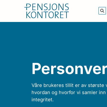
Personve
Våre brukeres tillit er av største 
hvordan og hvorfor vi samler inn
integritet.