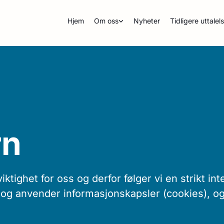
Hjem
Om oss
Nyheter
Tidligere uttalel
rn
viktighet for oss og derfor følger vi en strikt in
 og anvender informasjonskapsler (cookies), o