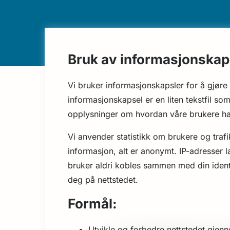
Bruk av informasjonskap
Vi bruker informasjonskapsler for å gjøre 
informasjonskapsel er en liten tekstfil s
opplysninger om hvordan våre brukere har 
Vi anvender statistikk om brukere og trafi
informasjon, alt er anonymt. IP-adresser 
bruker aldri kobles sammen med din identit
deg på nettstedet.
Formål:
Utvikle og forbedre nettstedet gjen