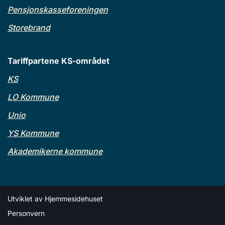
Pensjonskasseforeningen
Storebrand
Tariffpartene KS-området
KS
LO Kommune
Unio
YS Kommune
Akademikerne kommune
Utviklet av
Hjemmesidehuset
Personvern